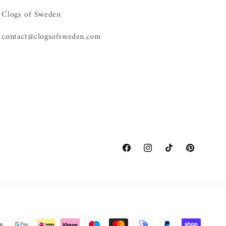
Clogs of Sweden
contact@clogsofsweden.com
Facebook
Instagram
TikTok
Pinterest