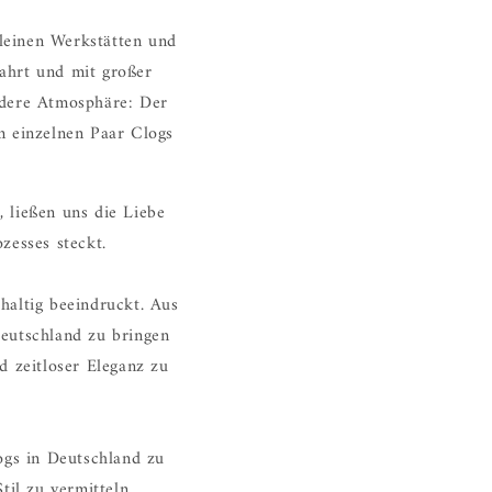
kleinen Werkstätten und
ahrt und mit großer
ndere Atmosphäre: Der
m einzelnen Paar Clogs
 ließen uns die Liebe
zesses steckt.
haltig beeindruckt. Aus
Deutschland zu bringen
d zeitloser Eleganz zu
ogs in Deutschland zu
til zu vermitteln.