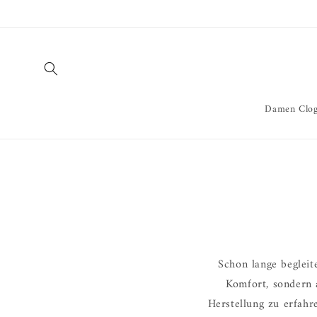
Direkt
zum
Inhalt
Damen Clog
Schon lange begleit
Komfort, sondern 
Herstellung zu erfah