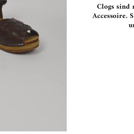
Clogs sind
Accessoire. 
u