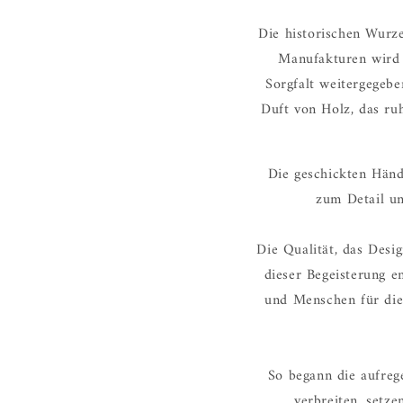
Die historischen Wurze
Manufakturen wird 
Sorgfalt weitergegeb
Duft von Holz, das ru
Die geschickten Händ
zum Detail un
Die Qualität, das Desi
dieser Begeisterung e
und Menschen für die 
So begann die aufreg
verbreiten, setze