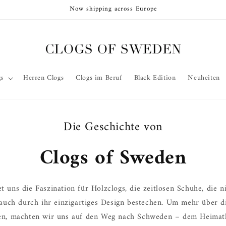
Now shipping across Europe
s
Herren Clogs
Clogs im Beruf
Black Edition
Neuheiten
Die Geschichte von
Clogs of Sweden
et uns die Faszination für Holzclogs, die zeitlosen Schuhe, die n
auch durch ihr einzigartiges Design bestechen. Um mehr über d
ren, machten wir uns auf den Weg nach Schweden – dem Heimatl