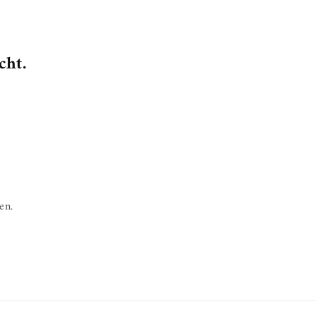
cht.
en.