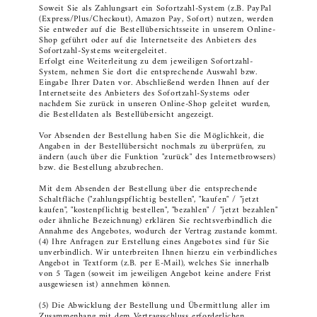
Soweit Sie als Zahlungsart ein Sofortzahl-System (z.B. PayPal
(Express/Plus/Checkout), Amazon Pay, Sofort) nutzen, werden
Sie entweder auf die Bestellübersichtsseite in unserem Online-
Shop geführt oder auf die Internetseite des Anbieters des
Sofortzahl-Systems weitergeleitet.
Erfolgt eine Weiterleitung zu dem jeweiligen Sofortzahl-
System, nehmen Sie dort die entsprechende Auswahl bzw.
Eingabe Ihrer Daten vor. Abschließend werden Ihnen auf der
Internetseite des Anbieters des Sofortzahl-Systems oder
nachdem Sie zurück in unseren Online-Shop geleitet wurden,
die Bestelldaten als Bestellübersicht angezeigt.
Vor Absenden der Bestellung haben Sie die Möglichkeit, die
Angaben in der Bestellübersicht nochmals zu überprüfen, zu
ändern (auch über die Funktion "zurück" des Internetbrowsers)
bzw. die Bestellung abzubrechen.
Mit dem Absenden der Bestellung über die entsprechende
Schaltfläche ("zahlungspflichtig bestellen", "kaufen" / "jetzt
kaufen", "kostenpflichtig bestellen", "bezahlen" / "jetzt bezahlen"
oder ähnliche Bezeichnung) erklären Sie rechtsverbindlich die
Annahme des Angebotes, wodurch der Vertrag zustande kommt.
(4) Ihre Anfragen zur Erstellung eines Angebotes sind für Sie
unverbindlich. Wir unterbreiten Ihnen hierzu ein verbindliches
Angebot in Textform (z.B. per E-Mail), welches Sie innerhalb
von 5 Tagen (soweit im jeweiligen Angebot keine andere Frist
ausgewiesen ist) annehmen können.
(5) Die Abwicklung der Bestellung und Übermittlung aller im
Zusammenhang mit dem Vertragsschluss erforderlichen