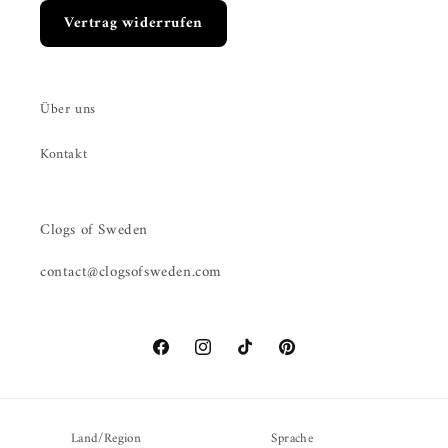
Vertrag widerrufen
Über uns
Kontakt
Clogs of Sweden
contact@clogsofsweden.com
Facebook
Instagram
TikTok
Pinterest
Land/Region
Sprache