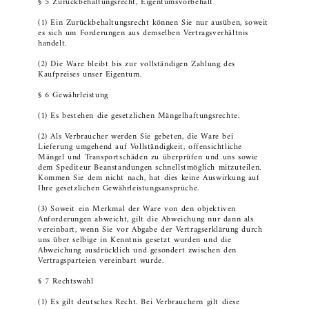
§ 5 Zurückbehaltungsrecht, Eigentumsvorbehalt
(1) Ein Zurückbehaltungsrecht können Sie nur ausüben, soweit
es sich um Forderungen aus demselben Vertragsverhältnis
handelt.
(2) Die Ware bleibt bis zur vollständigen Zahlung des
Kaufpreises unser Eigentum.
§ 6 Gewährleistung
(1) Es bestehen die gesetzlichen Mängelhaftungsrechte.
(2) Als Verbraucher werden Sie gebeten, die Ware bei
Lieferung umgehend auf Vollständigkeit, offensichtliche
Mängel und Transportschäden zu überprüfen und uns sowie
dem Spediteur Beanstandungen schnellstmöglich mitzuteilen.
Kommen Sie dem nicht nach, hat dies keine Auswirkung auf
Ihre gesetzlichen Gewährleistungsansprüche.
(3) Soweit ein Merkmal der Ware von den objektiven
Anforderungen abweicht, gilt die Abweichung nur dann als
vereinbart, wenn Sie vor Abgabe der Vertragserklärung durch
uns über selbige in Kenntnis gesetzt wurden und die
Abweichung ausdrücklich und gesondert zwischen den
Vertragsparteien vereinbart wurde.
§ 7 Rechtswahl
(1) Es gilt deutsches Recht. Bei Verbrauchern gilt diese