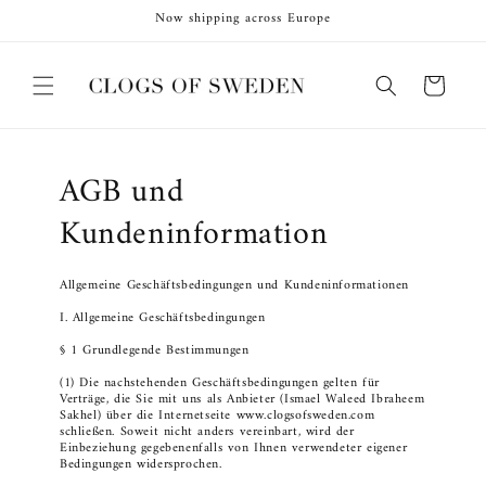
Direkt
Now shipping across Europe
zum
Inhalt
Warenkorb
AGB und
Kundeninformation
Allgemeine Geschäftsbedingungen und Kundeninformationen
I. Allgemeine Geschäftsbedingungen
§ 1 Grundlegende Bestimmungen
(1) Die nachstehenden Geschäftsbedingungen gelten für
Verträge, die Sie mit uns als Anbieter (Ismael Waleed Ibraheem
Sakhel) über die Internetseite www.clogsofsweden.com
schließen. Soweit nicht anders vereinbart, wird der
Einbeziehung gegebenenfalls von Ihnen verwendeter eigener
Bedingungen widersprochen.