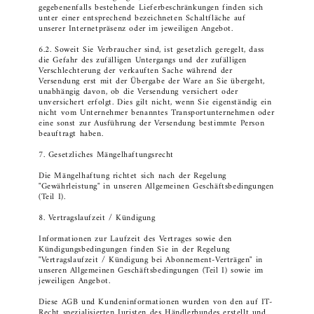
gegebenenfalls bestehende Lieferbeschränkungen finden sich
unter einer entsprechend bezeichneten Schaltfläche auf
unserer Internetpräsenz oder im jeweiligen Angebot.
6.2. Soweit Sie Verbraucher sind, ist gesetzlich geregelt, dass
die Gefahr des zufälligen Untergangs und der zufälligen
Verschlechterung der verkauften Sache während der
Versendung erst mit der Übergabe der Ware an Sie übergeht,
unabhängig davon, ob die Versendung versichert oder
unversichert erfolgt. Dies gilt nicht, wenn Sie eigenständig ein
nicht vom Unternehmer benanntes Transportunternehmen oder
eine sonst zur Ausführung der Versendung bestimmte Person
beauftragt haben.
7. Gesetzliches Mängelhaftungsrecht
Die Mängelhaftung richtet sich nach der Regelung
"Gewährleistung" in unseren Allgemeinen Geschäftsbedingungen
(Teil I).
8. Vertragslaufzeit / Kündigung
Informationen zur Laufzeit des Vertrages sowie den
Kündigungsbedingungen finden Sie in der Regelung
"Vertragslaufzeit / Kündigung bei Abonnement-Verträgen" in
unseren Allgemeinen Geschäftsbedingungen (Teil I) sowie im
jeweiligen Angebot.
Diese AGB und Kundeninformationen wurden von den auf IT-
Recht spezialisierten Juristen des Händlerbundes erstellt und