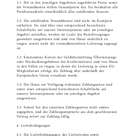
5.1. Die in den jeweiligen Angeboten angeführten Preise sowie
die Versandkosten stellen Gesamtpreise dar. Sie beinhalten alle
Preisbestandteile einschließlich aller anfallenden Steuern.
5.2. Die anfallenden Versandkosten sind nicht im Kaufpreis
enthalten. Sie sind über eine entsprechend bezeichnete
Schaltfläche auf unserer Internetpräsenz oder im jeweiligen
Angebot aufrufbar, werden im Laufe des Bestellvorganges
gesondert ausgewiesen und sind von Ihnen zusätzlich zu
tragen, soweit nicht die versandkostenfreie Lieferung zugesagt
ist.
5.3. Entstandene Kosten der Geldübermittlung (Überweisungs-
oder Wechselkursgebühren der Kreditinstitute) sind von Ihnen
in den Fällen zu tragen, in denen die Lieferung in einen EU-
Mitgliedsstaat erfolgt, die Zahlung aber außerhalb der
Europäischen Union veranlasst wurde.
5.4. Die Ihnen zur Verfügung stehenden Zahlungsarten sind
unter einer entsprechend bezeichneten Schaltfläche auf
unserer Internetpräsenz oder im jeweiligen Angebot
ausgewiesen.
5.5. Soweit bei den einzelnen Zahlungsarten nicht anders
angegeben, sind die Zahlungsansprüche aus dem geschlossenen
Vertrag sofort zur Zahlung fällig.
6. Lieferbedingungen
6.1. Die Lieferbedingungen, der Liefertermin sowie