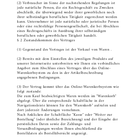
(2) Verbraucher im Sinne der nachstehenden Regelungen ist
jede natürliche Person, die ein Rechtsgeschäft zu Zwecken
abschließt, die überwiegend weder ihrer gewerblichen noch
ihrer selbständigen beruflichen Tätigkeit zugerechnet werden
kann. Unternehmer ist jede natürliche oder juristische Person
oder eine rechtsfähige Personengesellschaft, die bei Abschluss
eines Rechtsgeschäfts in Ausübung ihrer selbständigen
beruflichen oder gewerblichen Tätigkeit handelt.
§ 2 Zustandekommen des Vertrages
(1) Gegenstand des Vertrages ist der Verkauf von Waren .
(2) Bereits mit dem Einstellen des jeweiligen Produkts auf
unserer Internetseite unterbreiten wir Ihnen ein verbindliches
Angebot zum Abschluss eines Vertrages über das Online-
Warenkorbsystem zu den in der Artikelbeschreibung
angegebenen Bedingungen.
(3) Der Vertrag kommt über das Online-Warenkorbsystem wie
folgt zustande:
Die zum Kauf beabsichtigten Waren werden im "Warenkorb"
abgelegt. Über die entsprechende Schaltfläche in der
Navigationsleiste können Sie den "Warenkorb" aufrufen und
dort jederzeit Änderungen vornehmen.
Nach Anklicken der Schaltfläche "Kasse" oder "Weiter zur
Bestellung" (oder ähnliche Bezeichnung) und der Eingabe der
persönlichen Daten sowie der Zahlungs- und
Versandbedingungen werden Ihnen abschließend die
Bestelldaten als Bestellübersicht angezeigt.