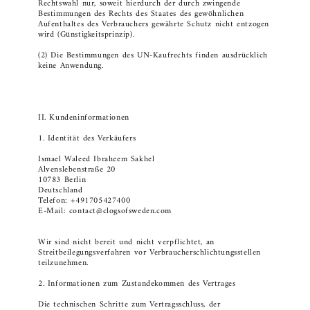
Rechtswahl nur, soweit hierdurch der durch zwingende
Bestimmungen des Rechts des Staates des gewöhnlichen
Aufenthaltes des Verbrauchers gewährte Schutz nicht entzogen
wird (Günstigkeitsprinzip).
(2) Die Bestimmungen des UN-Kaufrechts finden ausdrücklich
keine Anwendung.
II. Kundeninformationen
1. Identität des Verkäufers
Ismael Waleed Ibraheem Sakhel
Alvenslebenstraße 20
10783 Berlin
Deutschland
Telefon: +491705427400
E-Mail: contact@clogsofsweden.com
Wir sind nicht bereit und nicht verpflichtet, an
Streitbeilegungsverfahren vor Verbraucherschlichtungsstellen
teilzunehmen.
2. Informationen zum Zustandekommen des Vertrages
Die technischen Schritte zum Vertragsschluss, der