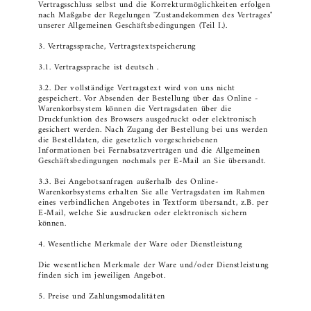
Vertragsschluss selbst und die Korrekturmöglichkeiten erfolgen
nach Maßgabe der Regelungen "Zustandekommen des Vertrages"
unserer Allgemeinen Geschäftsbedingungen (Teil I.).
3. Vertragssprache, Vertragstextspeicherung
3.1. Vertragssprache ist deutsch .
3.2. Der vollständige Vertragstext wird von uns nicht
gespeichert. Vor Absenden der Bestellung über das Online -
Warenkorbsystem können die Vertragsdaten über die
Druckfunktion des Browsers ausgedruckt oder elektronisch
gesichert werden. Nach Zugang der Bestellung bei uns werden
die Bestelldaten, die gesetzlich vorgeschriebenen
Informationen bei Fernabsatzverträgen und die Allgemeinen
Geschäftsbedingungen nochmals per E-Mail an Sie übersandt.
3.3. Bei Angebotsanfragen außerhalb des Online-
Warenkorbsystems erhalten Sie alle Vertragsdaten im Rahmen
eines verbindlichen Angebotes in Textform übersandt, z.B. per
E-Mail, welche Sie ausdrucken oder elektronisch sichern
können.
4. Wesentliche Merkmale der Ware oder Dienstleistung
Die wesentlichen Merkmale der Ware und/oder Dienstleistung
finden sich im jeweiligen Angebot.
5. Preise und Zahlungsmodalitäten