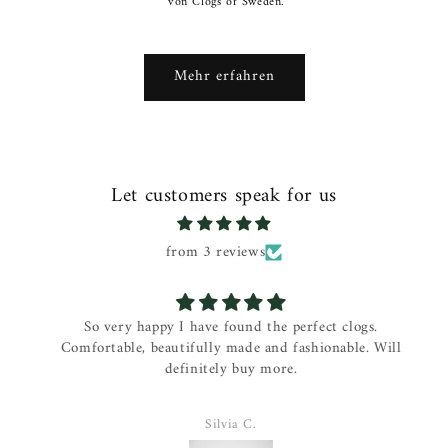
von Clogs of Sweden.
Mehr erfahren
Let customers speak for us
from 3 reviews
So very happy I have found the perfect clogs.
Comfortable, beautifully made and fashionable. Will
definitely buy more.
Silvia C.