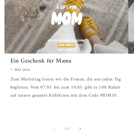
Ein Geschenk für Mama
7. MAI 2026
Zum Muttertag feiern wir die Frauen, die uns jeden Tag
begleiten. Vom 07.05. bis zum 10.05. gibt es 10% Rabatt
auf unsere gesamte Kollektion mit dem Code MOM10.
von
1
/
3