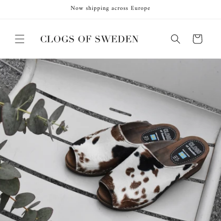
Direkt
Now shipping across Europe
zum
Inhalt
Warenkorb