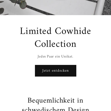
Limited Cowhide
Collection
Jedes Paar ein Unikat.
Jetzt entdecken
Bequemlichkeit in
schwedischem Design