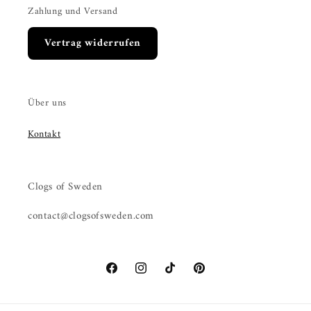
Zahlung und Versand
Vertrag widerrufen
Über uns
Kontakt
Clogs of Sweden
contact@clogsofsweden.com
Facebook
Instagram
TikTok
Pinterest